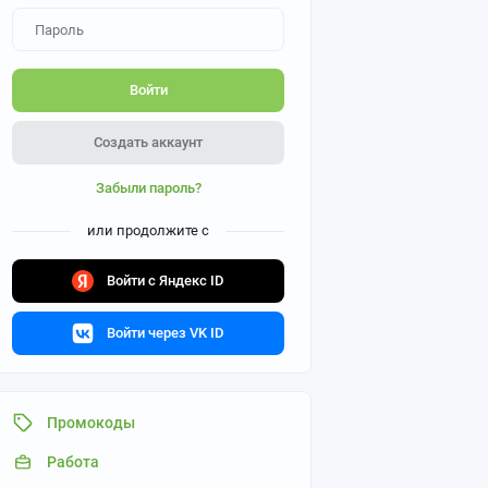
Войти
Создать аккаунт
Забыли пароль?
или продолжите с
Войти с Яндекс ID
Войти через VK ID
Промокоды
Работа