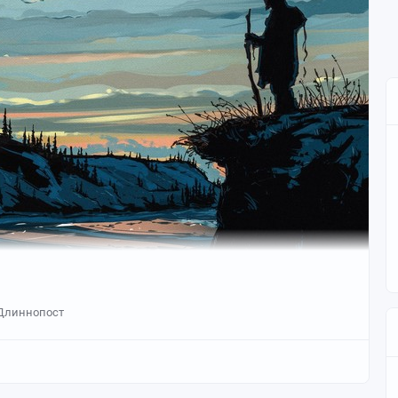
Длиннопост