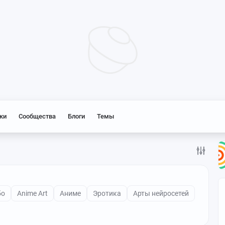
ки
Сообщества
Блоги
Темы
бо
Anime Art
Аниме
Эротика
Арты нейросетей