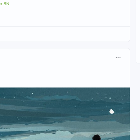
eKmBN