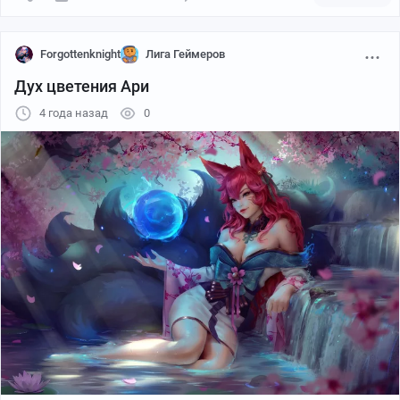
Forgottenknight
Лига Геймеров
Дух цветения Ари
4 года назад
0
ILLUST
Rena Illusion