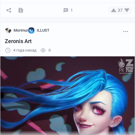
1
37
Morimur
ILLUST
Zeronis Art
4 года назад
0