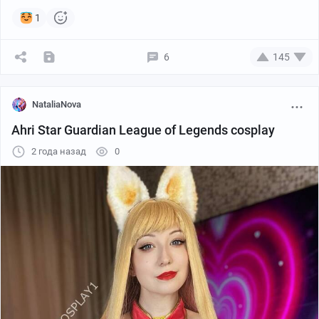
1
6
145
NataliaNova
Ahri Star Guardian League of Legends cosplay
2 года назад
0