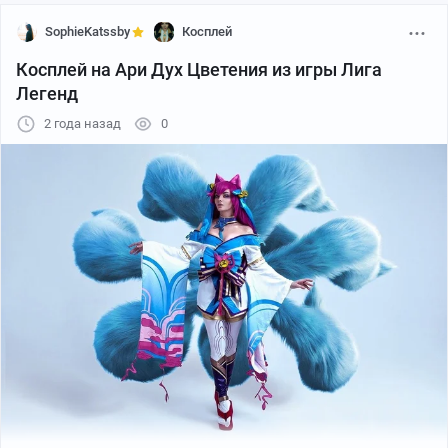
SophieKatssby
Косплей
Косплей на Ари Дух Цветения из игры Лига
Легенд
2 года назад
0