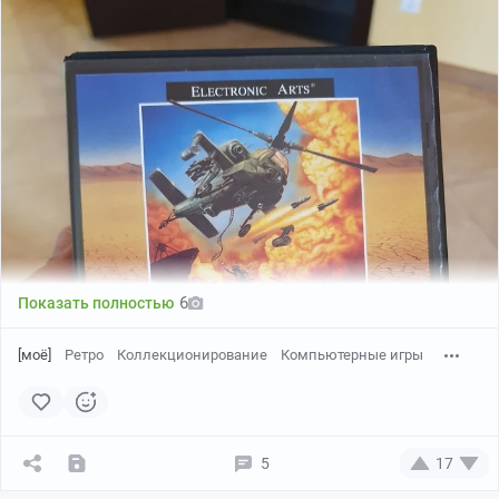
6
Показать полностью
[моё]
Ретро
Коллекционирование
Компьютерные игры
5
17