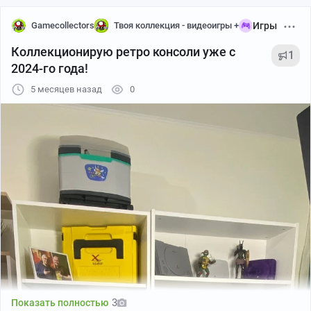
Gamecollectors
Твоя коллекция - видеоигры +
Игры
Коллекционирую ретро консоли уже с
1
2024-го года!
5 месяцев назад
0
Desert Strike картридж на Saga
В коллекцию вертолёт залетел, самый первый "Страйк"
на Сежку☝. Desert Strike: Return to the Gulf картридж от
электриков-художников для Sega Genesis!
3
Показать полностью