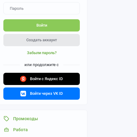
Войти
Создать аккаунт
Забыли пароль?
или продолжите с
Войти с Яндекс ID
Войти через VK ID
Промокоды
Работа