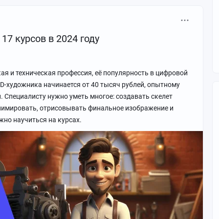
17 курсов в 2024 году
я и техническая профессия, её популярность в цифровой
D-художника начинается от 40 тысяч рублей, опытному
й. Специалисту нужно уметь многое: создавать скелет
анимировать, отрисовывать финальное изображение и
жно научиться на курсах.
Vimeo
01:27
●