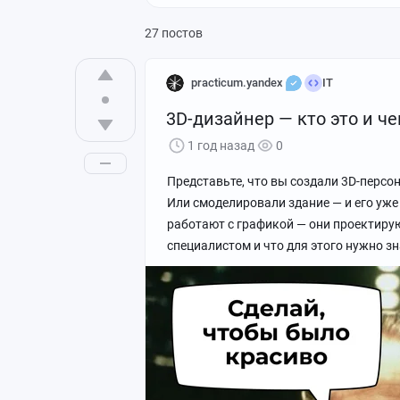
Steam
Все теги
27 постов
practicum.yandex
IT
3D-дизайнер — кто это и ч
1 год назад
0
Представьте, что вы создали 3D-персо
Или смоделировали здание — и его уже 
работают с графикой — они проектирую
специалистом и что для этого нужно зн