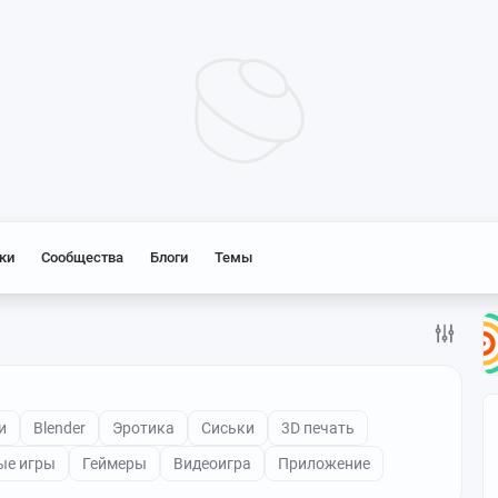
ки
Сообщества
Блоги
Темы
и
Blender
Эротика
Сиськи
3D печать
ые игры
Геймеры
Видеоигра
Приложение