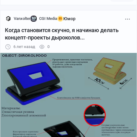
Vanxolter
CGI Media
Юмор
Когда становится скучно, я начинаю делать
концепт-проекты дыроколов...
6 лет назад
0