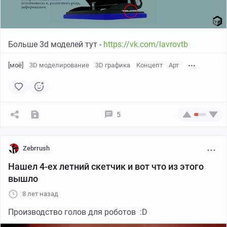
Больше 3d моделей тут -
https://vk.com/lavrovtb
А это варианты врагов.
[моё]
3D моделирование
3D графика
Концепт
Арт
5
Zebrrush
Нашел 4-ех летний скетчик и вот что из этого
вышло
8 лет назад
Производство голов для роботов :D