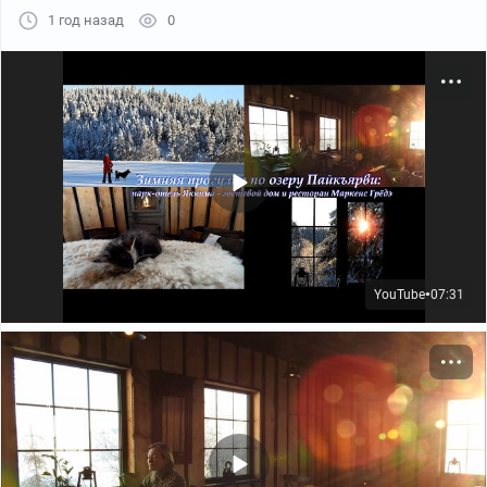
1 год назад
0
YouTube
07:31
●