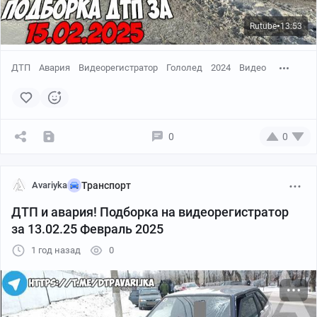
Rutube
13:53
●
ДТП
Авария
Видеорегистратор
Гололед
2024
Видео
0
0
Avariyka
Транспорт
ДТП и авария! Подборка на видеорегистратор
за 13.02.25 Февраль 2025
1 год назад
0