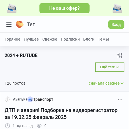
Не ваш офер?
Больше видео
Тег
Вход
Горячее
Лучшее
Свежее
Подписки
Блоги
Темы
2024 + RUTUBE
Ещё теги
126 постов
сначала свежее
Avariyka
Транспорт
ДТП и авария! Подборка на видеорегистратор
за 19.02.25 Февраль 2025
1 год назад
0