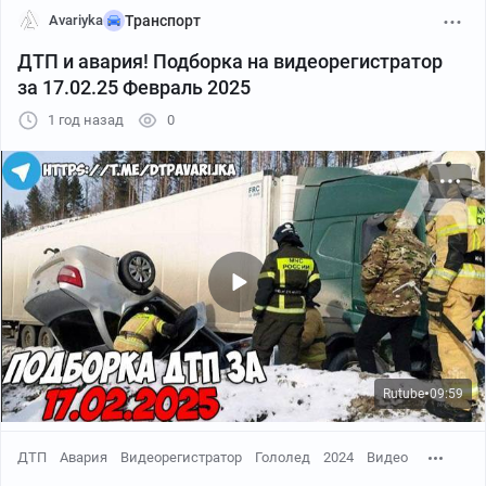
Avariyka
Транспорт
ДТП и авария! Подборка на видеорегистратор
за 17.02.25 Февраль 2025
1 год назад
0
Rutube
09:59
●
ДТП
Авария
Видеорегистратор
Гололед
2024
Видео