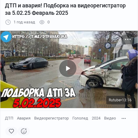
ДТП и авария! Подборка на видеорегистратор
за 5.02.25 Февраль 2025
1 год назад
0
Rutube
13:16
●
ДТП
Авария
Видеорегистратор
Гололед
2024
Видео