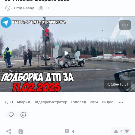
1 год назад
0
Rutube
10:31
●
ДТП
Авария
Видеорегистратор
Гололед
2024
Видео
4
4