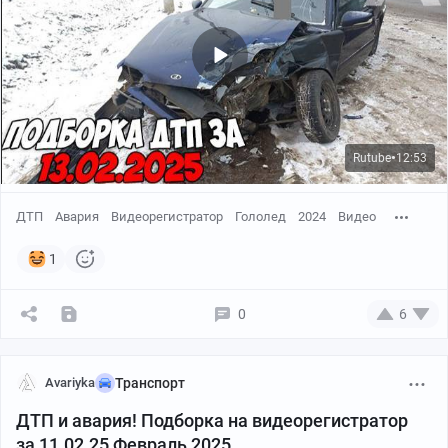
Rutube
12:53
●
ДТП
Авария
Видеорегистратор
Гололед
2024
Видео
1
0
6
Avariyka
Транспорт
ДТП и авария! Подборка на видеорегистратор
за 11.02.25 Февраль 2025