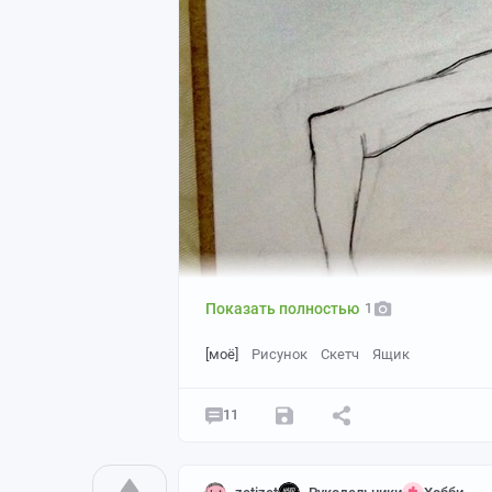
Показать полностью
1
[моё]
Рисунок
Скетч
Ящик
11