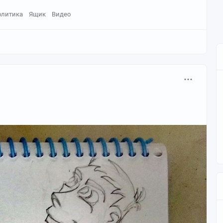
олитика
Ящик
Видео