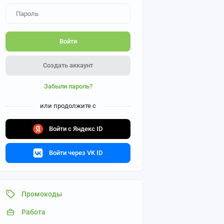
Войти
Создать аккаунт
Забыли пароль?
или продолжите с
Войти с Яндекс ID
Войти через VK ID
Промокоды
Работа