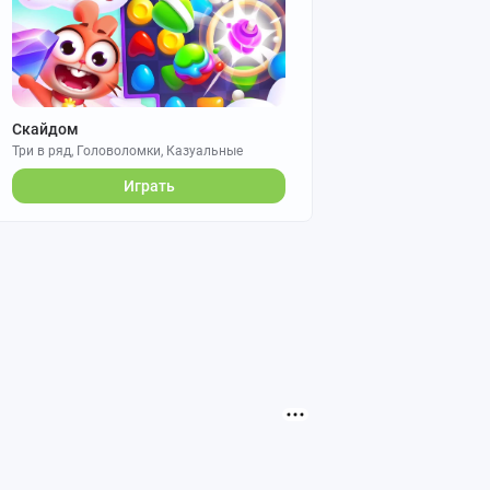
Скайдом
Три в ряд, Головоломки, Казуальные
Играть