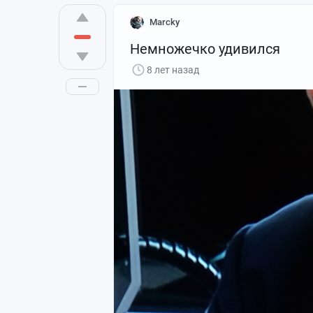
Marcky
Немножечко удивился
8 лет назад