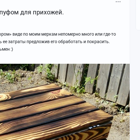
 пуфом для прихожей.
ыром» виде по моим меркам непомерно много или где-то
ь ее затраты предложив его обработать и покрасить.
мен :)