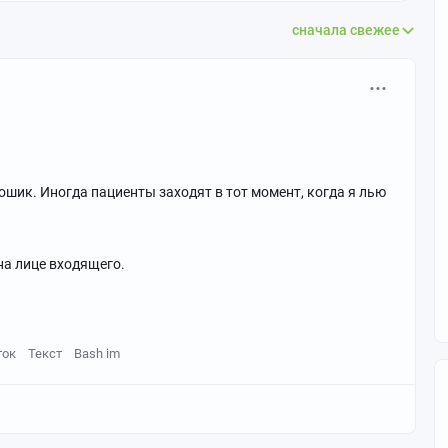
сначала свежее
дошик. Иногда пациенты заходят в тот момент, когда я лью
 на лице входящего.
ток
Текст
Bash im