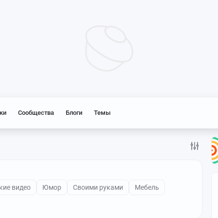
ки
Сообщества
Блоги
Темы
кие видео
Юмор
Своими руками
Мебель