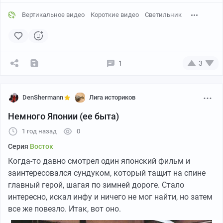
Вертикальное видео
Короткие видео
Светильник
1
3
DenShermann
Лига историков
Немного Японии (ее быта)
1 год назад
0
Серия
Восток
Когда-то давно смотрел один японский фильм и
заинтересовался сундуком, который тащит на спине
главный герой, шагая по зимней дороге. Стало
интересно, искал инфу и ничего не мог найти, но затем
все же повезло. Итак, вот оно.