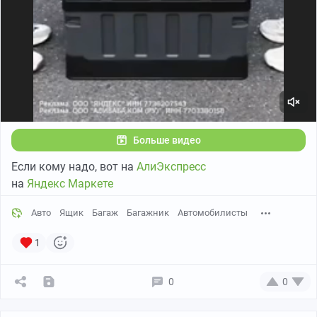
Больше видео
Если кому надо, вот на
АлиЭкспресс
на
Яндекс Маркете
Авто
Ящик
Багаж
Багажник
Автомобилисты
1
0
0