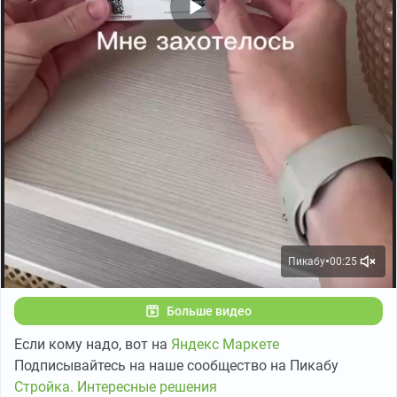
Пикабу
00:25
●
Больше видео
Если кому надо, вот на
Яндекс Маркете
Подписывайтесь на наше сообщество на Пикабу
Стройка. Интересные решения