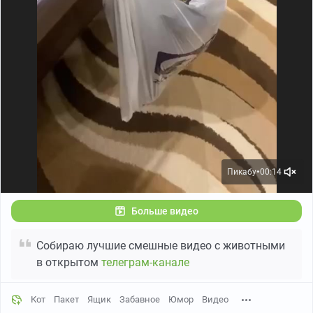
Пикабу
00:14
●
Больше видео
Собираю лучшие смешные видео с животными
в открытом
телеграм-канале
Кот
Пакет
Ящик
Забавное
Юмор
Видео