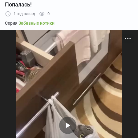
Попалась!
1 год назад
0
Серия
Забавные котики