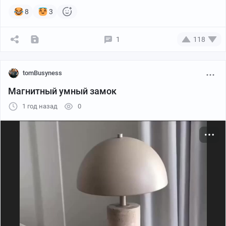
8
3
1
118
tomBusyness
Магнитный умный замок
1 год назад
0