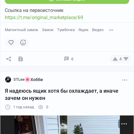
Ссылка на первоисточник
https://t.me/original_marketplace/69
Магнитный замок
Замок
Тумбочка
Ящик
Видео
6
4
STLee
Хобби
Я надеюсь ящик хотя бы охлаждает, а иначе
зачем он нужен
1 год назад
0