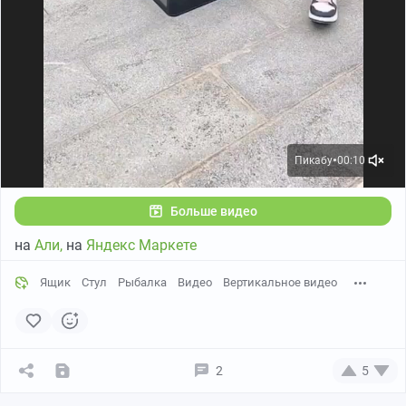
Пикабу
00:10
●
Больше видео
на
Али,
на
Яндекс Маркете
Ящик
Стул
Рыбалка
Видео
Вертикальное видео
2
5