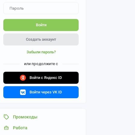
Войти
Создать аккаунт
Забыли пароль?
или продолжите с
Войти с Яндекс ID
Войти через VK ID
Промокоды
Работа