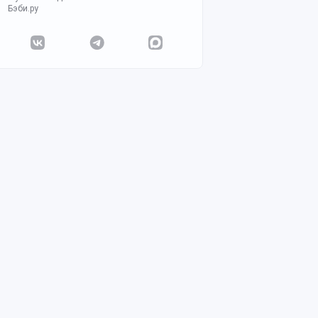
Бэби.ру