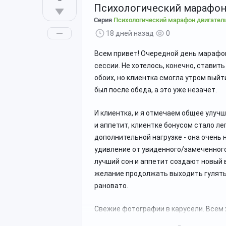
Психологический марафон,
Серия
Психологический марафон двигател
18 дней назад
0
Всем привет! Очередной день марафо
сессии. Не хотелось, конечно, ставит
обоих, но клиентка смогла утром выйти
был после обеда, а это уже незачет.
И клиентка, и я отмечаем общее улуч
и аппетит, клиентке бонусом стало ле
дополнительной нагрузке - она очень 
удивление от увиденного/замеченного)
лучший сон и аппетит создают новый 
желание продолжать выходить гулять 
рановато.
Свежие фотографии в карусели. Всем 