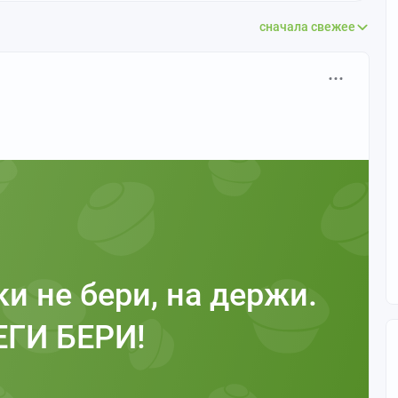
сначала свежее
и не бери, на держи.
ЕГИ БЕРИ!