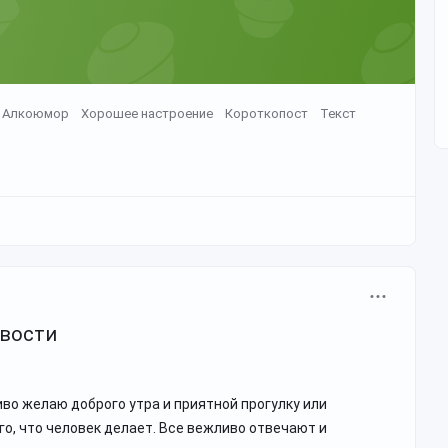
Алкоюмор
Хорошее настроение
Короткопост
Текст
ивости
иво желаю доброго утра и приятной прогулку или
го, что человек делает. Все вежливо отвечают и