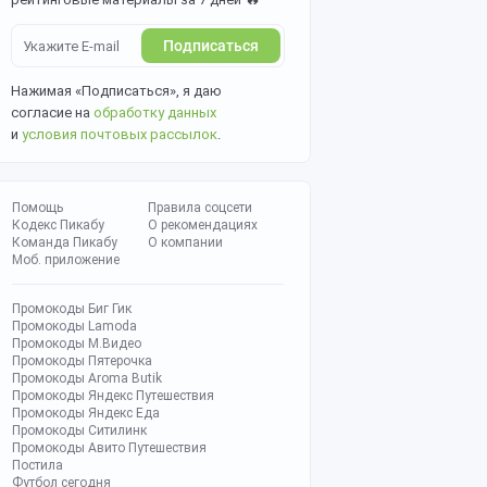
Подписаться
Нажимая «Подписаться», я даю
согласие на
обработку данных
и
условия почтовых рассылок
.
Помощь
Правила соцсети
Кодекс Пикабу
О рекомендациях
Команда Пикабу
О компании
Моб. приложение
Промокоды Биг Гик
Промокоды Lamoda
Промокоды М.Видео
Промокоды Пятерочка
Промокоды Aroma Butik
Промокоды Яндекс Путешествия
Промокоды Яндекс Еда
Промокоды Ситилинк
Промокоды Авито Путешествия
Постила
Футбол сегодня