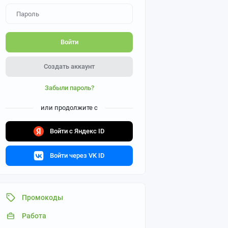
Войти
Создать аккаунт
Забыли пароль?
или продолжите с
Войти с Яндекс ID
Войти через VK ID
Промокоды
Работа