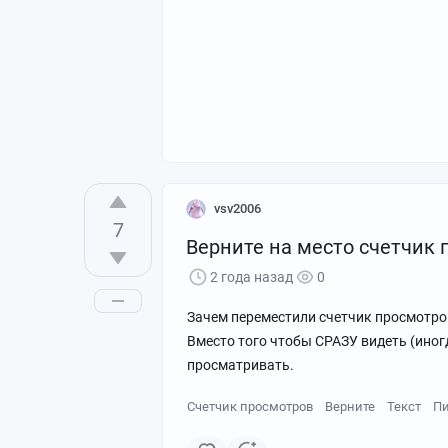
vsv2006
7
Верните на место счетчик
2 года назад
0
Зачем переместили счетчик просмотро
Вместо того чтобы СРАЗУ видеть (иног
просматривать.
Счетчик просмотров
Верните
Текст
Пи