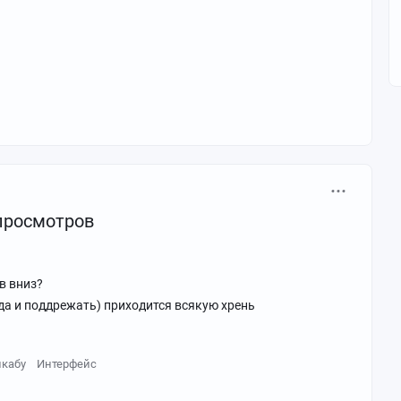
 просмотров
в вниз?
да и поддрежать) приходится всякую хрень
кабу
Интерфейс