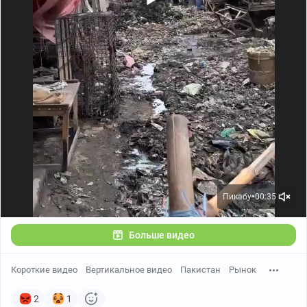
Пикабу
00:35
●
Больше видео
Короткие видео
Вертикальное видео
Пакистан
Рынок
2
1