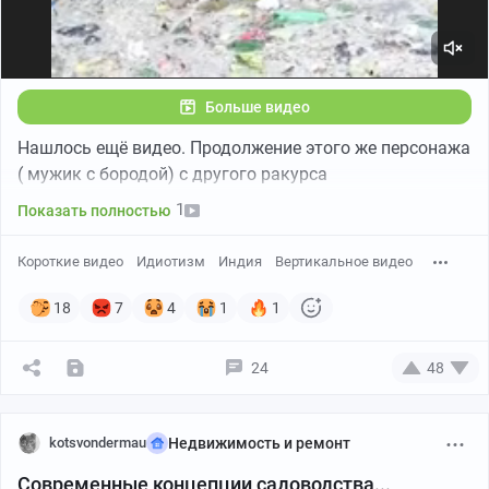
Больше видео
Нашлось ещё видео. Продолжение этого же персонажа
( мужик с бородой) с другого ракурса
1
Показать полностью
Короткие видео
Идиотизм
Индия
Вертикальное видео
18
7
4
1
1
24
48
kotsvondermau
Недвижимость и ремонт
Современные концепции садоводства...