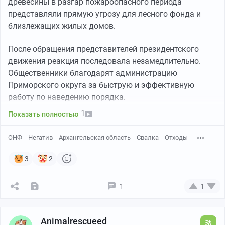
древесины в разгар пожароопасного периода
представляли прямую угрозу для лесного фонда и
близлежащих жилых домов.
После обращения представителей президентского
движения реакция последовала незамедлительно.
Общественники благодарят администрацию
Приморского округа за быструю и эффективную
работу по наведению порядка.
1
Показать полностью
ОНФ
Негатив
Архангельская область
Свалка
Отходы
3
2
1
1
Animalrescueed