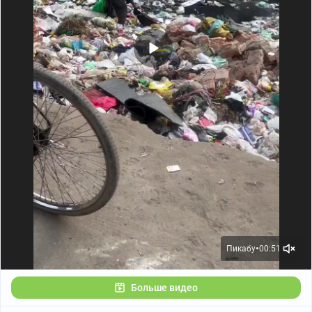
Пикабу
00:51
●
Больше видео