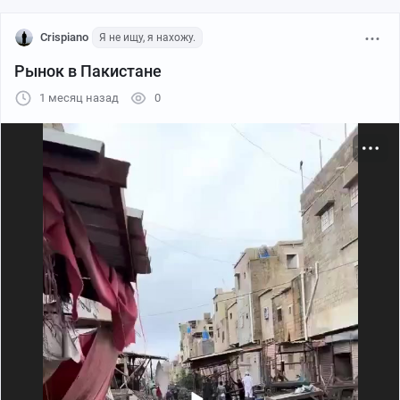
Crispiano
Я не ищу, я нахожу.
Рынок в Пакистане
1 месяц назад
0