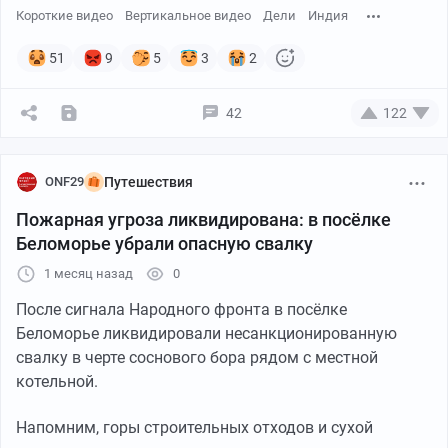
Короткие видео
Вертикальное видео
Дели
Индия
51
9
5
3
2
42
122
ONF29
Путешествия
Пожарная угроза ликвидирована: в посёлке
Беломорье убрали опасную свалку
1 месяц назад
0
После сигнала Народного фронта в посёлке
Беломорье ликвидировали несанкционированную
свалку в черте соснового бора рядом с местной
котельной.
Напомним, горы строительных отходов и сухой