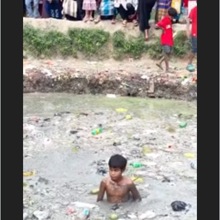
не вывожу. Я думаю, это знакомо многим, кто
поддерживает подрядок вокруг себя.
Я лично задолбалась в край. Где искать мотивации, я
не знаю. Просвета никакого не вижу.