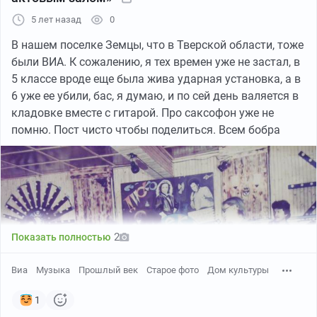
5 лет назад
0
В нашем поселке Земцы, что в Тверской области, тоже
были ВИА. К сожалению, я тех времен уже не застал, в
5 классе вроде еще была жива ударная установка, а в
6 уже ее убили, бас, я думаю, и по сей день валяется в
кладовке вместе с гитарой. Про саксофон уже не
помню. Пост чисто чтобы поделиться. Всем бобра
2
Показать полностью
Виа
Музыка
Прошлый век
Старое фото
Дом культуры
1