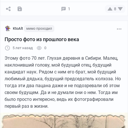
1
8
KtoAlt
мимо проходил
Просто фото из прошлого века
5 лет назад
0
Этому фото 70 лет. Глухая деревня в Сибири. Малец,
наклонивший голову, мой будущий отец, будущий
кандидат наук. Рядом с ним его брат, мой будущий
любимый дядька, будущий председатель колхоза. Но
тогда эти два пацана даже и не подозревали об этом
своем будущем. Да и не думали они о нем. Тогда им
было просто интересно, ведь их фотографировали
первый раз в жизни.