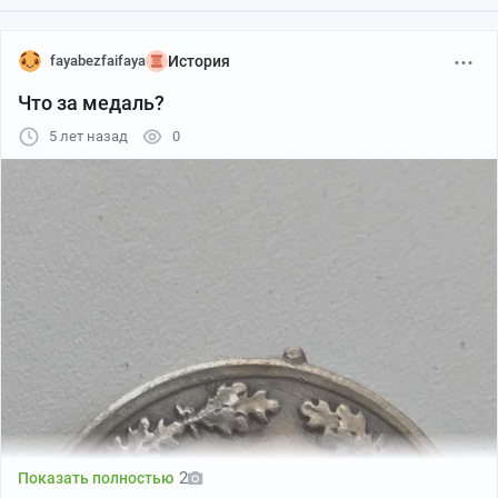
fayabezfaifaya
История
Что за медаль?
5 лет назад
0
2
Показать полностью