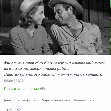
Фильм, который Жан Ренуар считал самым любимым
из всех своих американских работ.
Действительно, это забытая жемчужина от великого
режиссера.
4
Показать полностью
[моё]
Старые фильмы
Черно-белое кино
Фильмы