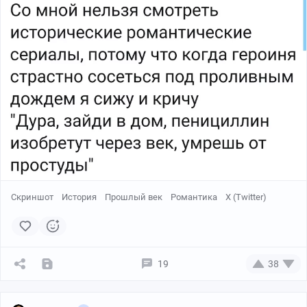
Скриншот
История
Прошлый век
Романтика
X (Twitter)
19
38