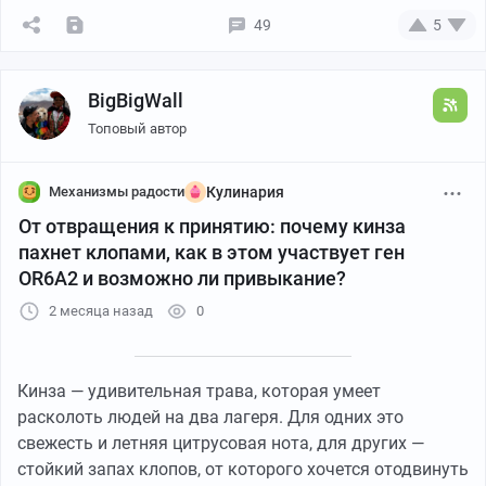
49
5
BigBigWall
Топовый автор
Механизмы радости
Кулинария
От отвращения к принятию: почему кинза
пахнет клопами, как в этом участвует ген
OR6A2 и возможно ли привыкание?
2 месяца назад
0
Кинза — удивительная трава, которая умеет
расколоть людей на два лагеря. Для одних это
свежесть и летняя цитрусовая нота, для других —
стойкий запах клопов, от которого хочется отодвинуть