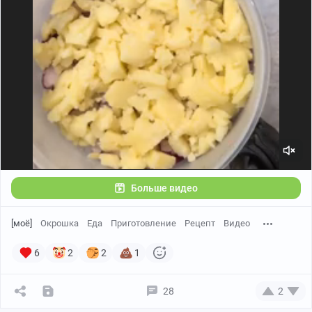
Больше видео
[моё]
Окрошка
Еда
Приготовление
Рецепт
Видео
6
2
2
1
28
2