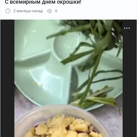
С всемирным днем окрошки!
2 месяца назад
0
Rutube
05:40
●