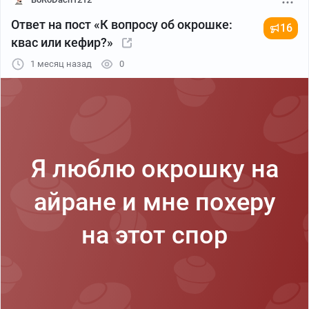
Ответ на пост «К вопросу об окрошке:
16
квас или кефир?»
1 месяц назад
0
Я люблю окрошку на
айране и мне похеру
на этот спор