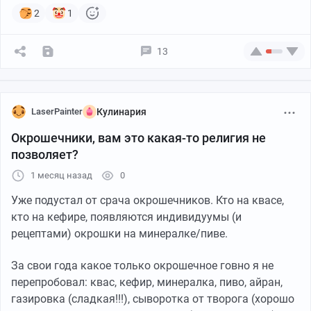
2
1
13
LaserPainter
Кулинария
Окрошечники, вам это какая-то религия не
позволяет?
1 месяц назад
0
Уже подустал от срача окрошечников. Кто на квасе,
кто на кефире, появляются индивидуумы (и
рецептами) окрошки на минералке/пиве.
За свои года какое только окрошечное говно я не
перепробовал: квас, кефир, минералка, пиво, айран,
газировка (сладкая!!!), сыворотка от творога (хорошо