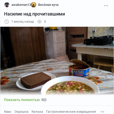
awakeman13
Весёлая куча
Насилие над прочитавшими
1 месяц назад
0
4
Показать полностью
Квас
Окрошка
Килька
Гастрономические извращения