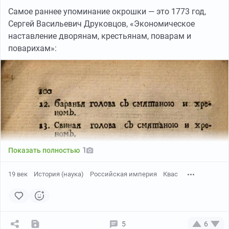
Самое раннее упоминание окрошки — это 1773 год,
Сергей Васильевич Друковцов, «Экономическое
наставление дворянам, крестьянам, поварам и
поварихам»:
1
Показать полностью
19 век
История (наука)
Российская империя
Квас
5
6