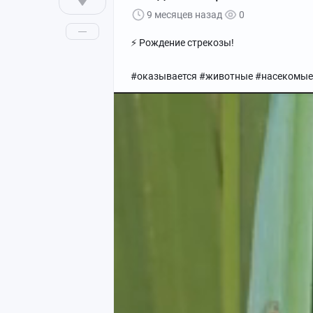
9 месяцев назад
0
⚡️ Рождение стрекозы!
#оказывается #животные #насекомые