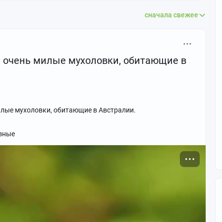
сначала свежее
– очень милые мухоловки, обитающие в
илые мухоловки, обитающие в Австралии.
зные