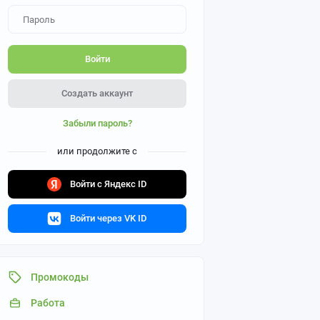
Войти
Создать аккаунт
Забыли пароль?
или продолжите с
Войти с Яндекс ID
Войти через VK ID
Промокоды
Работа