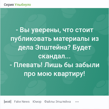
Серия
Улыбнуло
- Вы уверены, что стоит
публиковать материалы из
дела Эпштейна? Будет
скандал...
- Плевать! Лишь бы забыли
про мою квартиру!
[моё]
Fake News
Юмор
Файлы Эпштейна