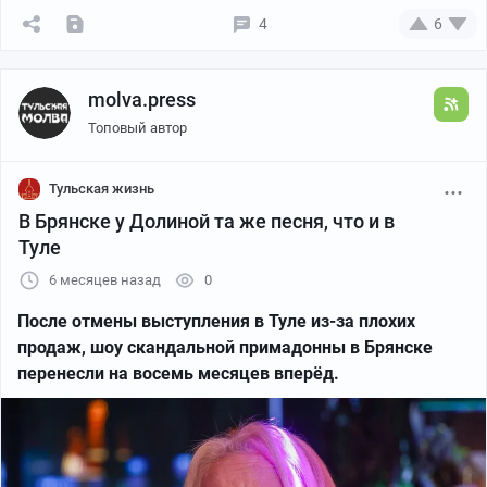
4
6
molva.press
Топовый автор
Тульская жизнь
В Брянске у Долиной та же песня, что и в
Туле
6 месяцев назад
0
После отмены выступления в Туле из-за плохих
продаж, шоу скандальной примадонны в Брянске
перенесли на восемь месяцев вперёд.