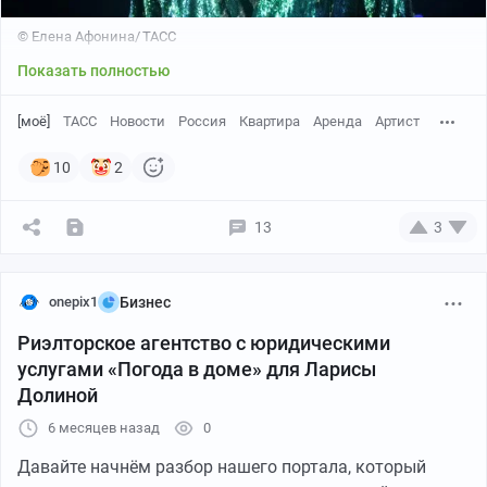
© Елена Афонина/ ТАСС
Показать полностью
[моё]
ТАСС
Новости
Россия
Квартира
Аренда
Артист
10
2
13
3
onepix1
Бизнес
Риэлторское агентство с юридическими
услугами «Погода в доме» для Ларисы
Долиной
6 месяцев назад
0
Давайте начнём разбор нашего портала, который