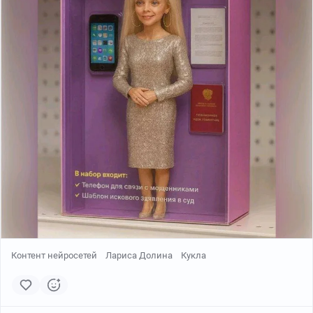
Контент нейросетей
Лариса Долина
Кукла