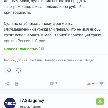
данным Mash, аудиофайл пытаются продать
телеграм-каналам за полмиллиона рублей в
криптовалюте.
Судя по опубликованному фрагменту,
злоумышленники убеждали певицу, что её имя якобы
хотят использовать в масштабной провокации сразу
против России и Украины.
1
Показать полностью
Лариса Долина
Негатив
Телефонные мошенники
Видео
7
TASSagency
Топовый автор