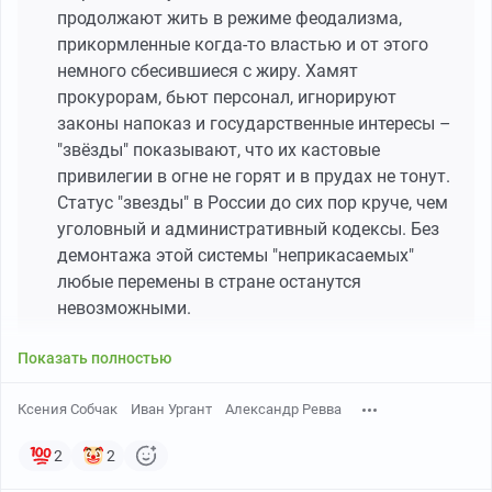
продолжают жить в режиме феодализма,
прикормленные когда-то властью и от этого
немного сбесившиеся с жиру. Хамят
прокурорам, бьют персонал, игнорируют
законы напоказ и государственные интересы –
"звёзды" показывают, что их кастовые
привилегии в огне не горят и в прудах не тонут.
Статус "звезды" в России до сих пор круче, чем
уголовный и административный кодексы. Без
демонтажа этой системы "неприкасаемых"
любые перемены в стране останутся
невозможными.
Показать полностью
Ксения Собчак
Иван Ургант
Александр Ревва
2
2