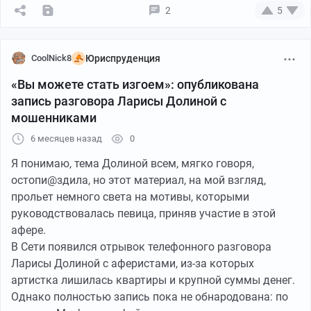
2
5
CoolNick8
Юриспруденция
«Вы можете стать изгоем»: опубликована
запись разговора Ларисы Долиной с
мошенниками
6 месяцев назад
0
Я понимаю, тема Долиной всем, мягко говоря,
остопи@здила, но этот материал, на мой взгляд,
прольет немного света на мотивы, которыми
руководствовалась певица, приняв участие в этой
афере.
В Сети появился отрывок телефонного разговора
Ларисы Долиной с аферистами, из-за которых
артистка лишилась квартиры и крупной суммы денег.
Однако полностью запись пока не обнародована: по