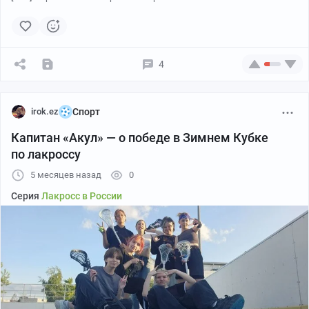
4
irok.ez
Спорт
Капитан «Акул» — о победе в Зимнем Кубке
по лакроссу
5 месяцев назад
0
Серия
Лакросс в России