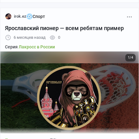
irok.ez
Спорт
Ярославский пионер — всем ребятам пример
6 месяцев назад
0
Серия
Лакросс в России
1/4