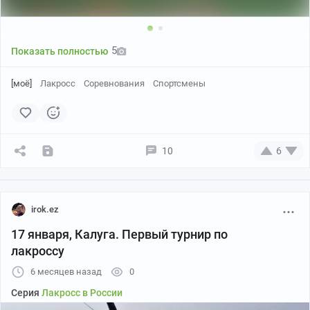
5
Показать полностью
[моё]
Лакросс
Соревнования
Спортсмены
10
6
irok.ez
17 января, Калуга. Первый турнир по
лакроссу
6 месяцев назад
0
Серия
Лакросс в России