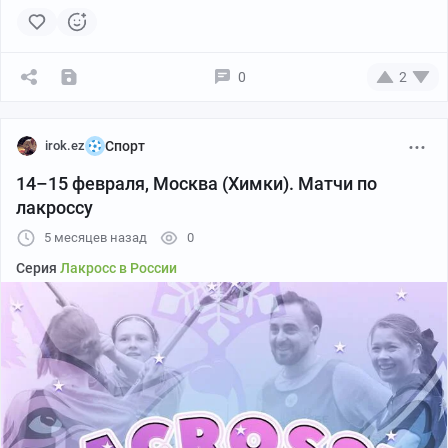
0
2
irok.ez
Спорт
14–15 февраля, Москва (Химки). Матчи по
лакроссу
5 месяцев назад
0
Серия
Лакросс в России