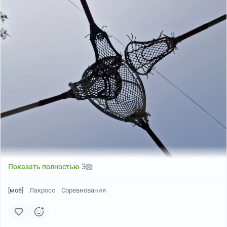
3
Показать полностью
[моё]
Лакросс
Соревнования