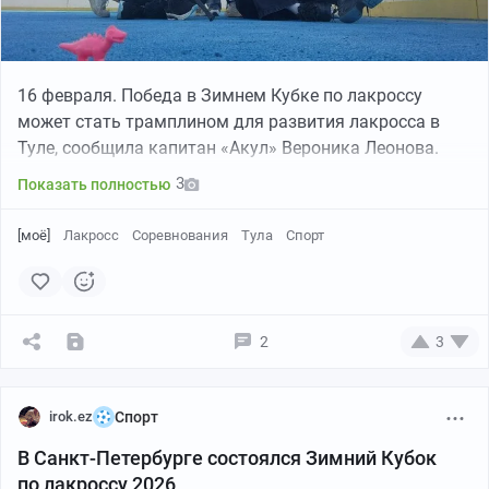
16 февраля. Победа в Зимнем Кубке по лакроссу
может стать трамплином для развития лакросса в
Туле, сообщила капитан «Акул» Вероника Леонова.
3
Показать полностью
[моё]
Лакросс
Соревнования
Тула
Спорт
2
3
irok.ez
Спорт
В Санкт-Петербурге состоялся Зимний Кубок
по лакроссу 2026