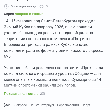
5 месяцев назад
0
Серия
Лакросс в России
14–15 февраля под Санкт-Петербургом проходил
Зимний Кубок по лакроссу 2026, в нем приняли
участие 9 команд из разных городов. Играли на
территории спортивного комплекса «Патриот».
Впервые за три года в рамках Кубка женские
команды играли по формату олимпийского лакросса
6×6.
Участницы были разделены на две лиги: «Про» — для
команд сильного и среднего уровня, «Общая» — для
менее опытных команд и новичков. Суммарно за 14
матчей спортсменки забили 249 голов.
5
Показать полностью
[моё]
Лакросс
Санкт-Петербург
Соревнования
Спорт