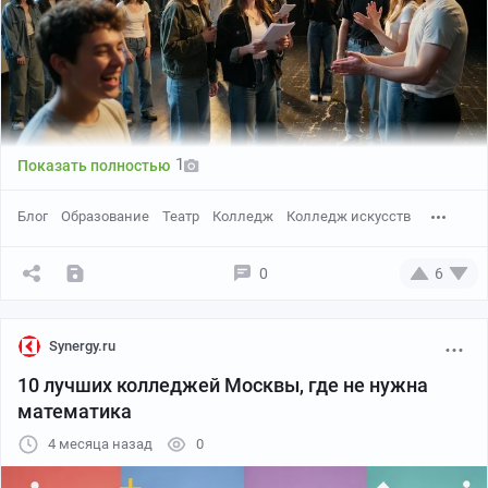
1
Показать полностью
Блог
Образование
Театр
Колледж
Колледж искусств
0
6
Synergy.ru
10 лучших колледжей Москвы, где не нужна
математика
4 месяца назад
0