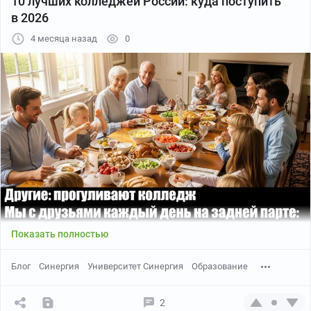
10 лучших колледжей России: куда поступить
в 2026
4 месяца назад
0
Показать полностью
Блог
Синергия
Университет Синергия
Образование
2