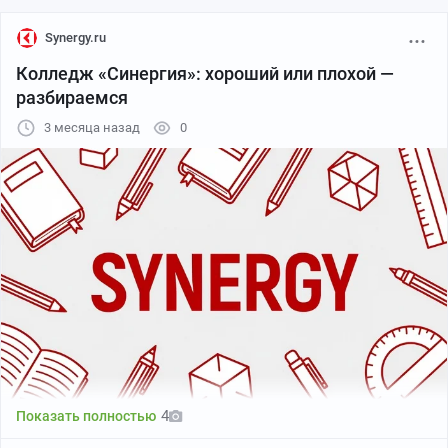
Synergy.ru
Колледж «Синергия»: хороший или плохой —
разбираемся
3 месяца назад
0
4
Показать полностью