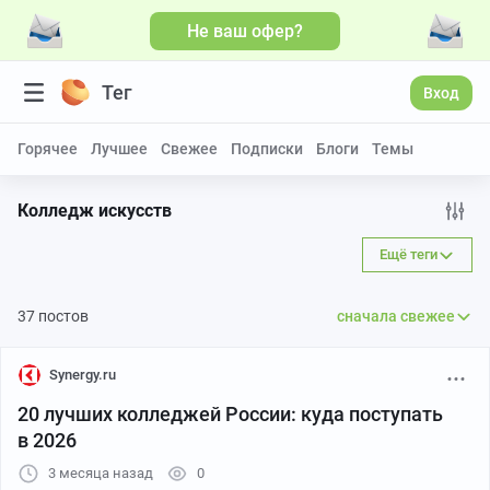
Не ваш офер?
Тег
Вход
Горячее
Лучшее
Свежее
Подписки
Блоги
Темы
Колледж искусств
Ещё теги
37 постов
сначала свежее
Synergy.ru
20 лучших колледжей России: куда поступать
в 2026
3 месяца назад
0