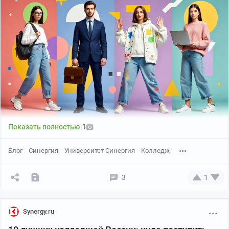
1
Показать полностью
Блог
Синергия
Университет Синергия
Колледж
3
1
Synergy.ru