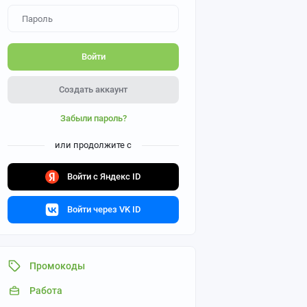
Войти
Создать аккаунт
Забыли пароль?
или продолжите с
Войти с Яндекс ID
Войти через VK ID
Промокоды
Работа