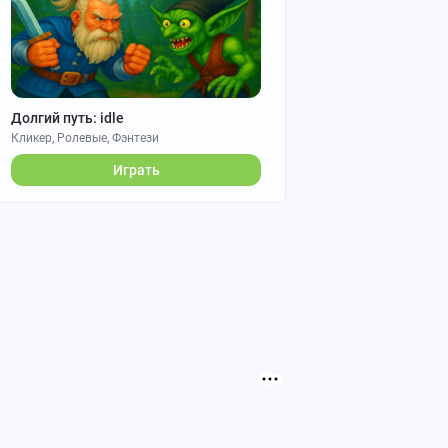
Долгий путь: idle
Кликер, Ролевые, Фэнтези
Играть