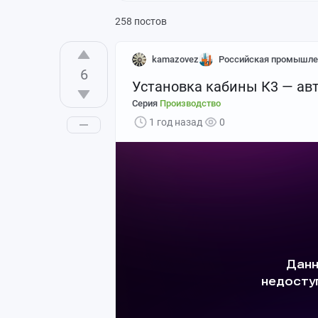
258 постов
kamazovez
Российская промышле
6
Установка кабины К3 — а
Серия
Производство
1 год назад
0