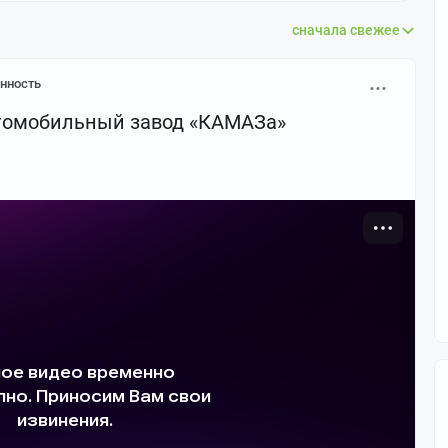
сначала свежее
нность
втомобильный завод «КАМАЗа»