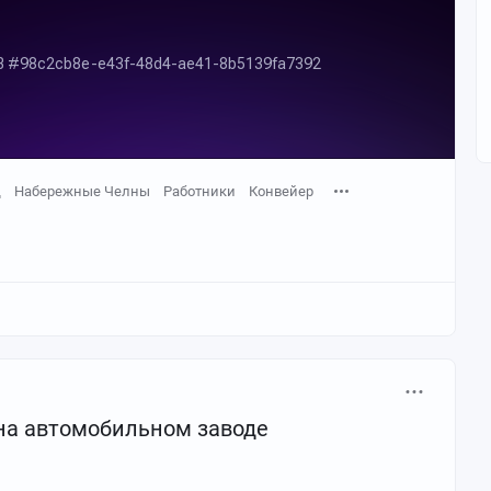
д
Набережные Челны
Работники
Конвейер
на автомобильном заводе