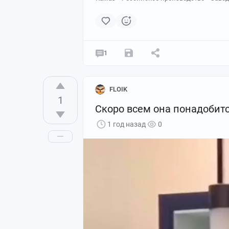
1
FLOIK
1
Скоро всем она понадобит
1 год назад
0