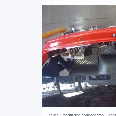
Камаз
Российское производство
Заво