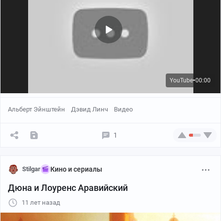
YouTube
00:00
●
Альберт Эйнштейн
Дэвид Линч
Видео
1
Stilgar
Кино и сериалы
Дюна и Лоуренс Аравийский
11 лет назад