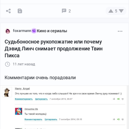
2
5
foxarmann
Кино и сериалы
Судьбоносное рукопожатие или почему
Дэвид Линч снимает продолжение Твин
Пикса
11 лет назад
Комментарии очень порадовали