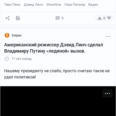
Твин Пикс
Дэвид Линч
Showtime
Лора Палмер
Видео
9
8
Solyan
Американский режиссер Дэвид Линч сделал
Владимиру Путину «ледяной» вызов.
11 лет назад
Нашему президенту не слабо, просто считаю такое не
удел политиков!