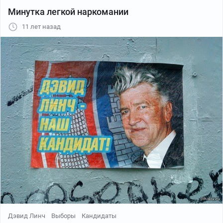
Минутка легкой наркомании
11 лет назад
Дэвид Линч
Выборы
Кандидаты