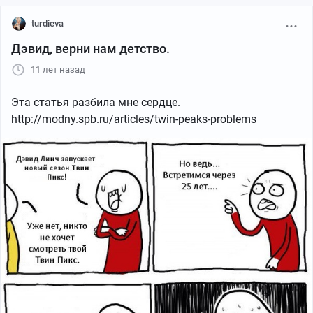
turdieva
Дэвид, верни нам детство.
11 лет назад
Эта статья разбила мне сердце.
http://modny.spb.ru/articles/twin-peaks-problems