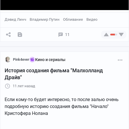
Дэвид Линч
Владимир Путин
Обливание
Видео
11
Pink4ever
Кино и сериалы
История создания фильма "Малхолланд
Драйв"
11 лет назад
Если кому-то будет интересно, то после залью очень
подробную историю создания фильма "Начало"
Кристофера Нолана