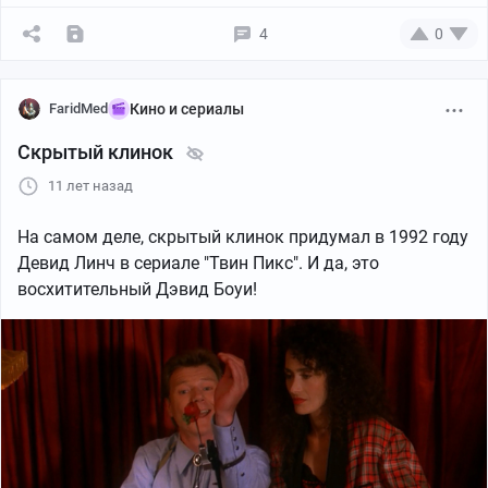
4
0
FaridMed
Кино и сериалы
Скрытый клинок
11 лет назад
На самом деле, скрытый клинок придумал в 1992 году
Девид Линч в сериале "Твин Пикс". И да, это
восхитительный Дэвид Боуи!