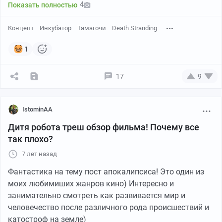
4
Показать полностью
Концепт
Инкубатор
Тамагочи
Death Stranding
1
17
9
IstominAA
Дитя робота треш обзор фильма! Почему все
так плохо?
7 лет назад
Фантастика на тему пост апокалипсиса! Это один из
моих любимиших жанров кино) Интересно и
занимательно смотреть как развивается мир и
человечество после различного рода происшествий и
катостроф на земле)