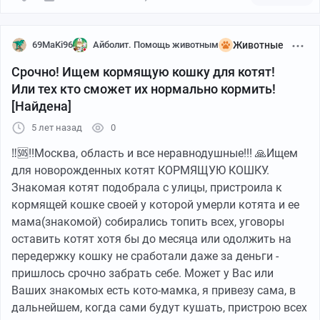
69MaKi96
Айболит. Помощь животным
Животные
Срочно! Ищем кормящую кошку для котят!
Или тех кто сможет их нормально кормить!
[Найдена]
5 лет назад
0
‼🆘!!Москва, область и все неравнодушные!!! 🙏Ищем
для новорожденных котят КОРМЯЩУЮ КОШКУ.
Знакомая котят подобрала с улицы, пристроила к
кормящей кошке своей у которой умерли котята и ее
мама(знакомой) собирались топить всех, уговоры
оставить котят хотя бы до месяца или одолжить на
передержку кошку не сработали даже за деньги -
пришлось срочно забрать себе. Может у Вас или
Ваших знакомых есть кото-мамка, я привезу сама, в
дальнейшем, когда сами будут кушать, пристрою всех