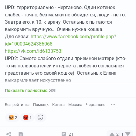
UPD: территориально - Чертаново. Один котенок
слабее - точно, без мамки не обойдется, люди - не то.
Завтра его, к 10, к врачу. Остальных пытаются
выкормить вручную... Очень нужна кошка.
Для связи:
https://www.facebook.com/profile.php?
id=100004624386068
https://vk.com/id6133753
UPD2: Самого слабого отдали приемной матери (кто-
то из пользователей интернета любезно согласился
представить его своей кошке). Остальных Елена
выкармливает искусственно
2
Показать полностью
Без рейтинга
Помощь
Котята
Москва
Чертаново
2
1
21
211