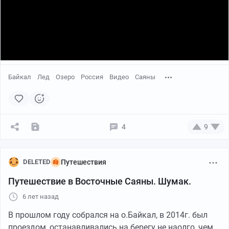
Байкал
Лед
Озеро
Россия
Видео
Саяны
4
9
DELETED
Путешествия
Путешествие в Восточные Саяны. Шумак.
6 лет назад
В прошлом году собрался на о.Байкал, в 2014г. был
проездом, останавливались на берегу не наолго, чем