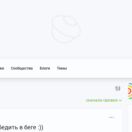
ки
Сообщества
Блоги
Темы
сначала свежее
едить в беге :))