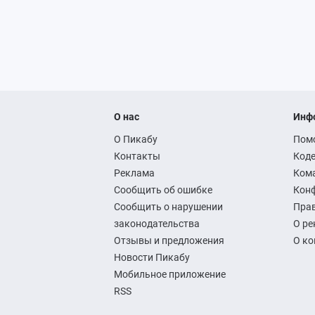
О нас
Инф
О Пикабу
Пом
Контакты
Коде
Реклама
Ком
Сообщить об ошибке
Кон
Сообщить о нарушении
Прав
законодательства
О ре
Отзывы и предложения
О к
Новости Пикабу
Мобильное приложение
RSS