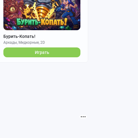
Бурить-Копать!
Аркады, Мидкорные, 2D
Играть