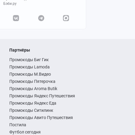
Бэби.ру
Партнёры
Промокоды Биг Гик
Промокоды Lamoda
Промокоды М.Видео
Промокоды Пятерочка
Промокоды Aroma Butik
Промокоды Яндекс Путешествия
Промокоды Яндекс Еда
Промокоды Ситилинк
Промокоды Авито Путешествия
Постила
Футбол сегодня