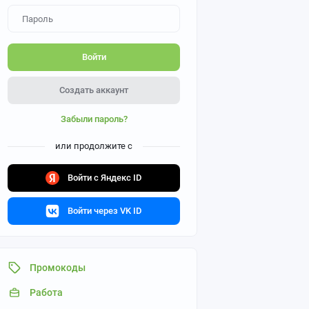
Войти
Создать аккаунт
Забыли пароль?
или продолжите с
Войти с Яндекс ID
Войти через VK ID
Промокоды
Работа