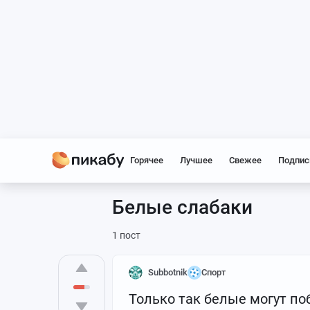
Горячее
Лучшее
Свежее
Подпис
Белые слабаки
1 пост
Subbotnik
Спорт
Только так белые могут поб