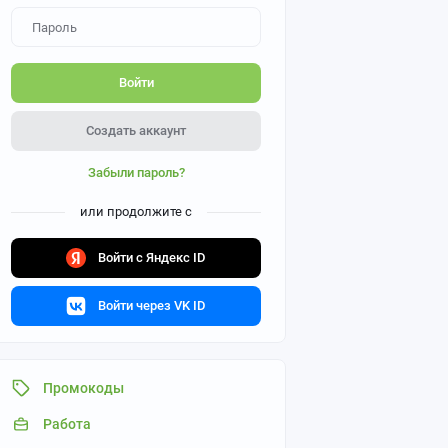
Войти
Создать аккаунт
Забыли пароль?
или продолжите с
Войти с Яндекс ID
Войти через VK ID
Промокоды
Работа