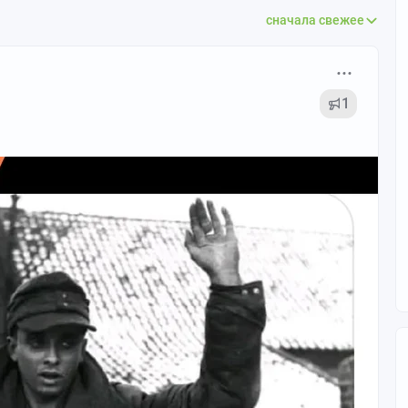
сначала свежее
1