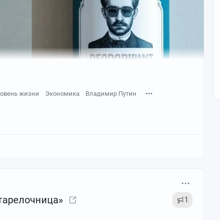
ровень жизни
Экономика
Владимир Путин
 тарелочница»
1