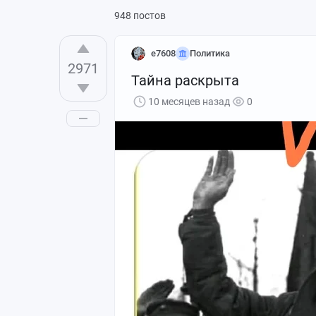
948 постов
e7608
Политика
2971
Тайна раскрыта
10 месяцев назад
0