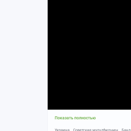
Показать полностью
Украина
Советские мультфильмы
Банд