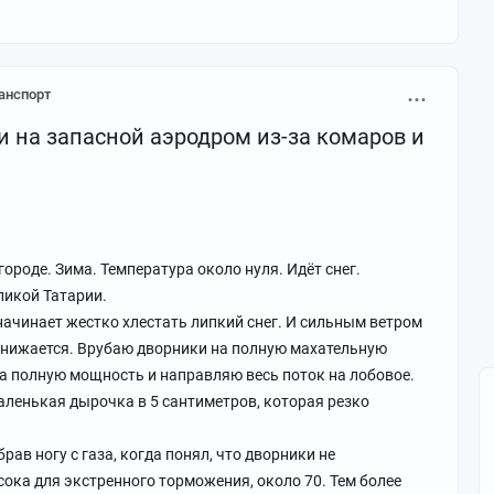
анспорт
и на запасной аэродром из-за комаров и
ороде. Зима. Температура около нуля. Идёт снег.
ликой Татарии.
ачинает жестко хлестать липкий снег. И сильным ветром
 снижается. Врубаю дворники на полную махательную
на полную мощность и направляю весь поток на лобовое.
аленькая дырочка в 5 сантиметров, которая резко
рав ногу с газа, когда понял, что дворники не
сока для экстренного торможения, около 70. Тем более