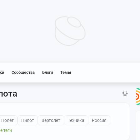
ки
Сообщества
Блоги
Темы
лота
Полет
Пилот
Вертолет
Техника
Россия
е теги