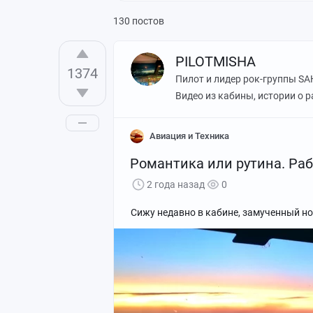
130 постов
PILOTMISHA
1374
Пилот и лидер рок-группы SA
Видео из кабины, истории о р
Авиация и Техника
Романтика или рутина. Ра
2 года назад
0
Сижу недавно в кабине, замученный но