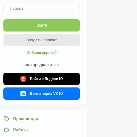
Войти
Создать аккаунт
Забыли пароль?
или продолжите с
Войти с Яндекс ID
Войти через VK ID
Промокоды
Работа