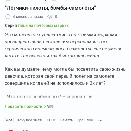
Гордость
" в ТГ. Спасибо за внимание. До свидания!
"Лётчики-пилоты, бомбы-самолёты"
6 месяцев назад
0
Серия
Лица на почтовых марках
Это маленькое путешествие с почтовыми марками
посвящено лишь нескольким персонам из того
героического времени, когда самолёты еще не умели
летать так высоко и так быстро, как сейчас.
Как вы думаете, чему могла бы посвятить свою жизнь
девочка, которая свой первый полёт на самолёте
совершила когда ей не исполнилось и 3х лет?
- Что такого необычного? – спросите вы.
9
Показать полностью
[моё]
Хочу все знать
СССР
Память
Прошлое