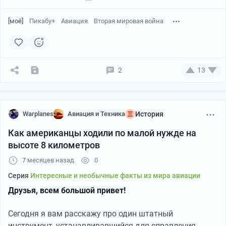
[моё]
Пикабу+
Авиация
Вторая мировая война
2
13
Warplanes
Авиация и Техника
История
Как американцы ходили по малой нужде на
высоте 8 километров
7 месяцев назад
0
Серия
Интересные и необычные факты из мира авиации
Друзья, всем большой привет!
Сегодня я вам расскажу про один штатный
инструмент, устанавливавшийся для справления