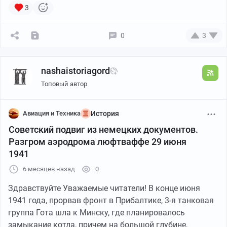
3
0
3
nashaistoriagord
Топовый автор
Авиация и Техника
История
Советский подвиг из немецких документов.
Разгром аэродрома люфтваффе 29 июня
1941
6 месяцев назад
0
Здравствуйте Уважаемые читатели! В конце июня
1941 года, прорвав фронт в Прибалтике, 3-я танковая
группа Гота шла к Минску, где планировалось
замыкание котла, причем на большой глубине,