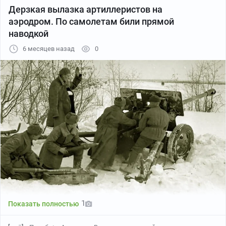
Дерзкая вылазка артиллеристов на
аэродром. По самолетам били прямой
наводкой
6 месяцев назад
0
1
Показать полностью