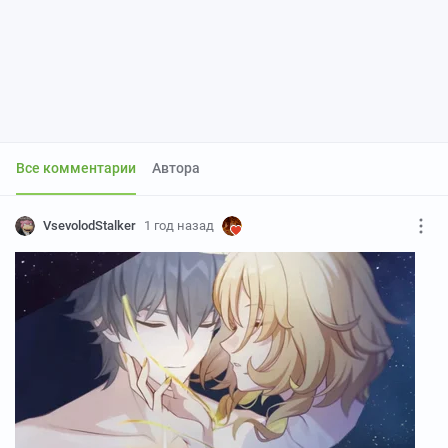
Все комментарии
Автора
VsevolodStalker
1 год назад