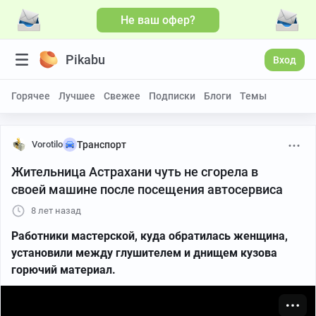
Не ваш офер?
Больше видео
Pikabu
Вход
Горячее
Лучшее
Свежее
Подписки
Блоги
Темы
Vorotilo
Транспорт
Жительница Астрахани чуть не сгорела в
своей машине после посещения автосервиса
8 лет назад
Работники мастерской, куда обратилась женщина,
установили между глушителем и днищем кузова
горючий материал.