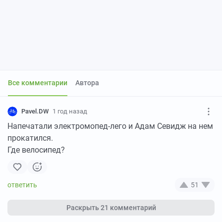
Все комментарии
Автора
Pavel.DW
1 год назад
Напечатали электромопед-лего и Адам Севидж на нем
прокатился.
Где велосипед?
51
Раскрыть
21 комментарий