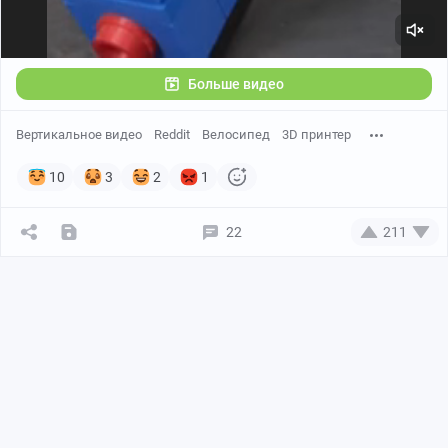
Больше видео
Вертикальное видео
Reddit
Велосипед
3D принтер
10
3
2
1
22
211