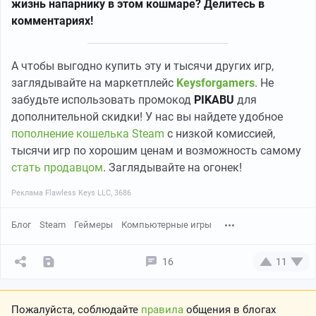
жизнь напарнику в этом кошмаре? Делитесь в
комментариях!
А чтобы выгодно купить эту и тысячи других игр,
заглядывайте на маркетплейс
Keysforgamers
. Не
забудьте использовать промокод
PIKABU
для
дополнительной скидки! У нас вы найдете удобное
пополнение кошелька Steam
с низкой комиссией,
тысячи игр по хорошим ценам и возможность самому
стать продавцом
. Заглядывайте на огонек!
Реклама Flawless Keys LLC, 3686
Блог
Steam
Геймеры
Компьютерные игры
16
11
Пожалуйста, соблюдайте
правила
общения в блогах