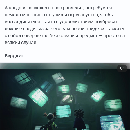
А когда игра сюжетно вас разделит, потребуется
немало мозгового штурма и перезапусков, чтобы
воссоединиться. Тайтл с удовольствием подбросит
ложные следы, из-за чего вам порой придется таскать
с собой совершенно бесполезный предмет — просто на
всякий случай.
Вердикт
1/3