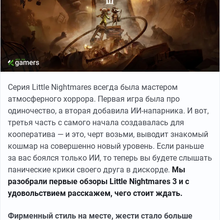
Серия Little Nightmares всегда была мастером
атмосферного хоррора. Первая игра была про
одиночество, а вторая добавила ИИ-напарника. И вот,
третья часть с самого начала создавалась для
кооператива — и это, черт возьми, выводит знакомый
кошмар на совершенно новый уровень. Если раньше
за вас боялся только ИИ, то теперь вы будете слышать
панические крики своего друга в дискорде.
Мы
разобрали первые обзоры Little Nightmares 3 и с
удовольствием расскажем, чего стоит ждать.
Фирменный стиль на месте, жести стало больше