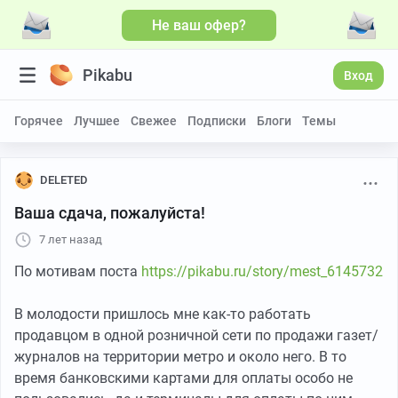
Не ваш офер?
Pikabu
Вход
Горячее
Лучшее
Свежее
Подписки
Блоги
Темы
DELETED
Ваша сдача, пожалуйста!
7 лет назад
По мотивам поста
https://pikabu.ru/story/mest_6145732
В молодости пришлось мне как-то работать
продавцом в одной розничной сети по продажи газет/
журналов на территории метро и около него. В то
время банковскими картами для оплаты особо не