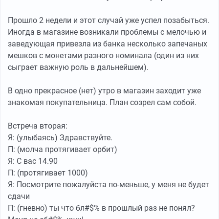
Прошло 2 недели и этот случай уже успел позабыться.
Иногда в магазине возникали проблемы с мелочью и
заведующая привезла из банка несколько запечаных
мешков с монетами разного номинала (один из них
сыграет важную роль в дальнейшем).
В одно прекрасное (нет) утро в магазин заходит уже
знакомая покупательница. План созрел сам собой.
Встреча вторая:
Я: (улыбаясь) Здравствуйте.
П: (молча протягивает орбит)
Я: С вас 14.90
П: (протягивает 1000)
Я: Посмотрите пожалуйста по-меньше, у меня не будет
сдачи
П: (гневно) ты что бл#$% в прошлый раз не понял?