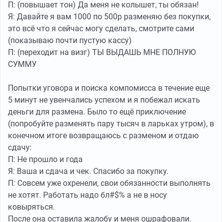
П: (повышает тон) Да меня не колышет, ты обязан!
Я: Давайте я вам 1000 по 500р разменяю без покупки,
это всё что я сейчас могу сделать, смотрите сами
(показываю почти пустую кассу)
П: (переходит на визг) ТЫ ВЫДАШЬ МНЕ ПОЛНУЮ
СУММУ
Попытки уговора и поиска компомисса в течение еще
5 минут не увенчались успехом и я побежал искать
деньги для размена. Было то ещё приключение
(попробуйте разменять пару тысяч в ларьках утром), в
конечном итоге возвращаюсь с разменом и отдаю
сдачу:
П: Не прошло и года
Я: Ваша и сдача и чек. Спасибо за покупку.
П: Совсем уже охренели, свои обязанности выполнять
не хотят. Работать надо бл#$% а не в носу
ковыряться.
После она оставила жалобу и меня ошрафовали.