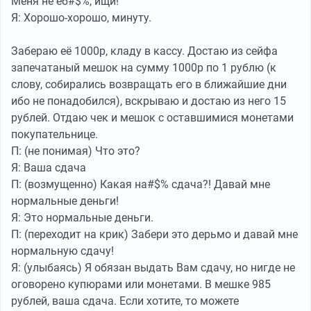
Меня не еб#$%, ищи!
Я: Хорошо-хорошо, минуту.
Забераю её 1000р, кладу в кассу. Достаю из сейфа
запечатаный мешок на сумму 1000р по 1 рублю (к
слову, собирались возвращать его в ближайшие дни
ибо не понадобился), вскрываю и достаю из него 15
рублей. Отдаю чек и мешок с оставшимися монетами
покупательнице.
П: (не понимая) Что это?
Я: Ваша сдача
П: (возмущенно) Какая на#$% сдача?! Давай мне
нормальные деньги!
Я: Это нормальные деньги.
П: (переходит на крик) Забери это дерьмо и давай мне
нормальную сдачу!
Я: (улыбаясь) Я обязан выдать Вам сдачу, но нигде не
оговорено купюрами или монетами. В мешке 985
рублей, ваша сдача. Если хотите, то можете