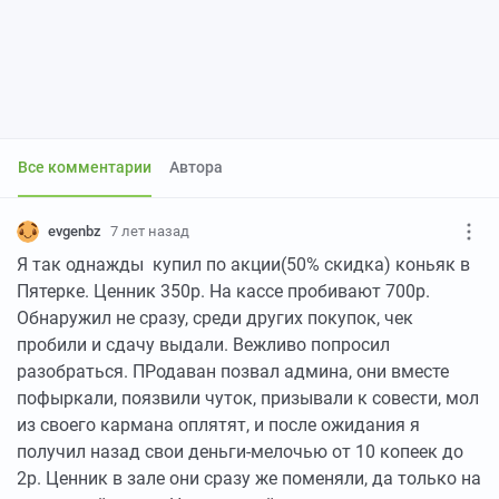
Все комментарии
Автора
evgenbz
7 лет назад
Я так однажды купил по акции(50% скидка) коньяк в
Пятерке. Ценник 350р. На кассе пробивают 700р.
Обнаружил не сразу, среди других покупок, чек
пробили и сдачу выдали. Вежливо попросил
разобраться. ПРодаван позвал админа, они вместе
пофыркали, поязвили чуток, призывали к совести, мол
из своего кармана оплятят, и после ожидания я
получил назад свои деньги-мелочью от 10 копеек до
2р. Ценник в зале они сразу же поменяли, да только на