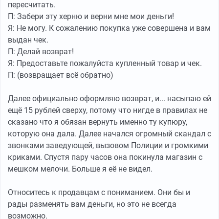
пересчитать.
П: Забери эту херню и верни мне мои деньги!
Я: Не могу. К сожалению покупка уже совершена и вам
выдан чек.
П: Делай возврат!
Я: Предоставьте пожалуйста купленный товар и чек.
П: (возвращает всё обратно)
Далее официально оформляю возврат, и... насыпаю ей
ещё 15 рублей сверху, потому что нигде в правилах не
сказано что я обязан вернуть именно ту купюру,
которую она дала. Далее начался огромный скандал с
звонками заведующей, вызовом Полиции и громкими
криками. Спустя пару часов она покинула магазин с
мешком мелочи. Больше я её не видел.
Относитесь к продавцам с пониманием. Они бы и
рады разменять вам деньги, но это не всегда
возможно.