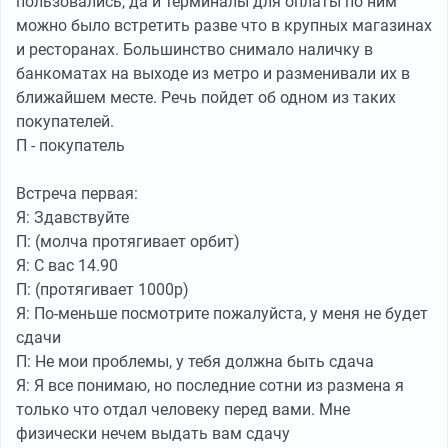
пользовались, да и терминалы для оплаты по ним
можно было встретить разве что в крупных магазинах
и ресторанах. Большинство снимало наличку в
банкоматах на выходе из метро и разменивали их в
ближайшем месте. Речь пойдет об одном из таких
покупателей.
П - покупатель
Встреча первая:
Я: Здавствуйте
П: (молча протягивает орбит)
Я: С вас 14.90
П: (протягивает 1000р)
Я: По-меньше посмотрите пожалуйста, у меня не будет
сдачи
П: Не мои проблемы, у тебя должна быть сдача
Я: Я все понимаю, но последние сотни из размена я
только что отдал человеку перед вами. Мне
физически нечем выдать вам сдачу