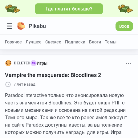
Где платят больше?
Больше видео
Pikabu
Вход
Горячее
Лучшее
Свежее
Подписки
Блоги
Темы
DELETED
Игры
Vampire the masquerade: Bloodlines 2
7 лет назад
Paradox Interactive только что анонсировала новую
часть знаменитой Bloodlines. Это будет экшн РПГ с
новыми механиками и основана на пятой редакции
Темного мира. Так же все те кто ранее имел аккаунт
на сайте Paradox доступны квесты, за выполнение
которых можно получить награды для игры. Игра