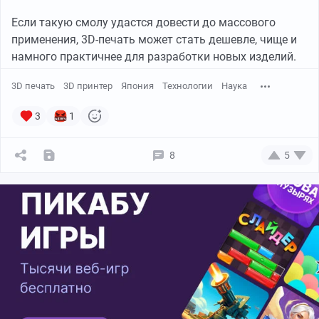
Если такую смолу удастся довести до массового
применения, 3D-печать может стать дешевле, чище и
намного практичнее для разработки новых изделий.
3D печать
3D принтер
Япония
Технологии
Наука
3
1
8
5