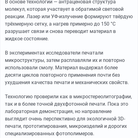
В основе технологии — антраценовая структура
молекул, которая участвует в обратимой световой
реакции. Лазер или УФ-излучение формируют твёрдую
трёхмерную сетку, а нагрев примерно до 150 °C
разрушает связи и снова переводит материал в
жидкое состояние.
В экспериментах исследователи печатали
микроструктуры, затем расплавляли их и повторно
использовали смолу. Материал выдержал более
десяти циклов повторного применения почти без
ухудшения качества печати и механических свойств.
Технологию проверили как в микростереолитографии,
так и в более точной двухфотонной печати. Пока это
лабораторная демонстрация, но направление
выглядит очень перспективно для экологичной 3D-
печати, прототипирования, микроизделий и дорогих
специализированных фотополимеров.