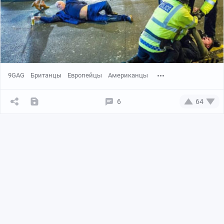
9GAG
Британцы
Европейцы
Американцы
6
64