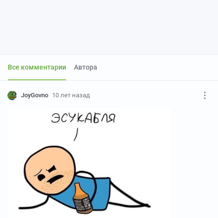
Все комментарии
Автора
JoyGovno
10 лет назад