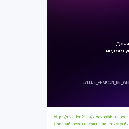
https://aviation21.ru/v-novosibirske-podn
Новосибирске совершил полёт истреби