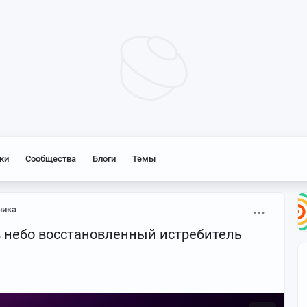
ки
Сообщества
Блоги
Темы
ника
в небо восстановленный истребитель