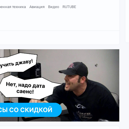
оенная техника
Авиация
Видео
RUTUBE