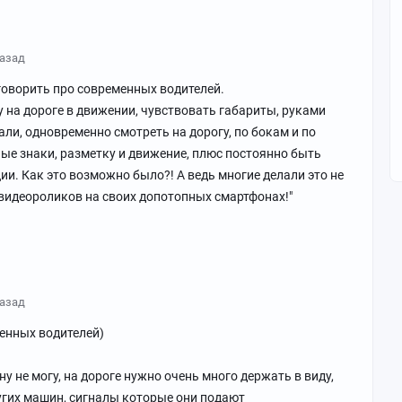
назад
 говорить про современных водителей.
 на дороге в движении, чувствовать габариты, руками
али, одновременно смотреть на дорогу, по бокам и по
ые знаки, разметку и движение, плюс постоянно быть
и. Как это возможно было?! А ведь многие делали это не
видеороликов на своих допотопных смартфонах!"
назад
менных водителей)
ну не могу, на дороге нужно очень много держать в виду,
угих машин, сигналы которые они подают