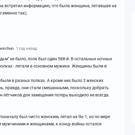
на встретил информацию, что была женщина, летавшая на
 именно так).
vorchun
1 год назад
дьм" не было, полк был один 588-й. В остальных ночных
олках - летали в основном мужики. Женщины были в
 были в разных полках. А кроме них было 3 женских
ерь, правда, они стали смешанными, поскольку добрать
-лётчиков для замещения потерь выходило не всегда.
оначалу был чисто женским, летал на Як-1, но по мере
и мужчинами и женщинами, к концу войны остался