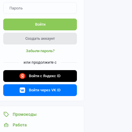
Войти
Создать аккаунт
Забыли пароль?
или продолжите с
Войти с Яндекс ID
Войти через VK ID
Промокоды
Работа