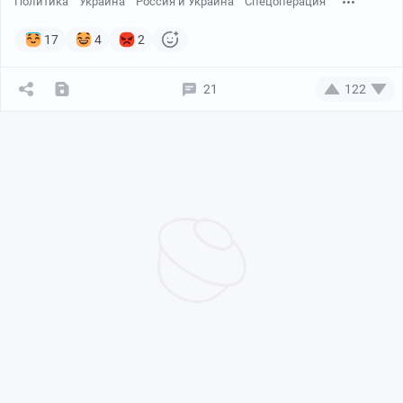
Политика
Украина
Россия и Украина
Спецоперация
17
4
2
21
122