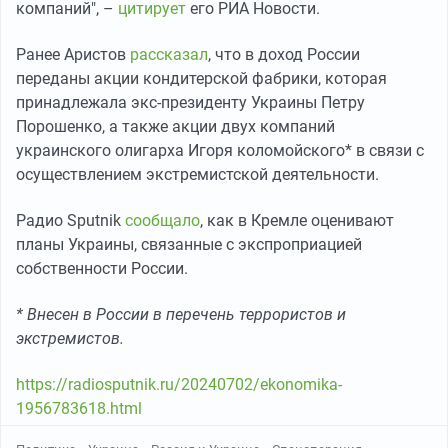
компаний", –
цитирует
его РИА Новости.
Ранее Аристов
рассказал
, что в доход России
переданы акции кондитерской фабрики, которая
принадлежала экс-президенту Украины Петру
Порошенко, а также акции двух компаний
украинского олигарха Игоря коломойского* в связи с
осуществлением экстремистской деятельности.
Радио Sputnik
сообщало
, как в Кремле оценивают
планы Украины, связанные с экспроприацией
собственности России.
* Внесен в России в перечень террористов и
экстремистов.
https://radiosputnik.ru/20240702/ekonomika-
1956783618.html