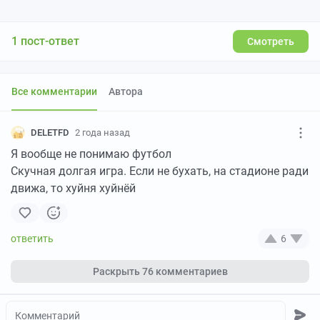
1 пост-ответ
Смотреть
Все комментарии
Автора
DELETFD
2 года назад
Я вообще не понимаю футбол
Скучная долгая игра. Если не бухать, на стадионе ради
движа, то хуйня хуйнёй
6
Раскрыть
76 комментариев