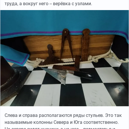
труда, а вокруг него -- верёвка с узлами.
Слева и справа располагаются ряды стульев. Это так
называемые колонны Севера и Юга соответственно.