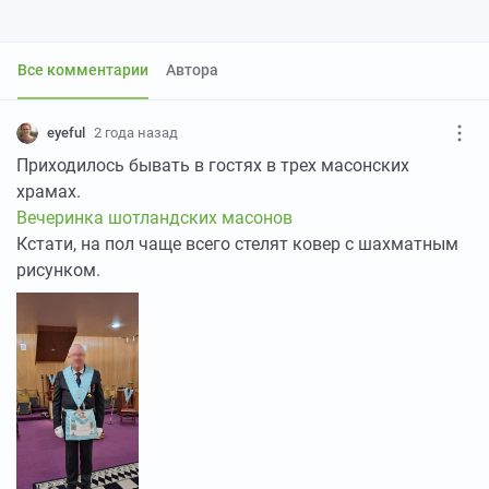
Все комментарии
Автора
eyeful
2 года назад
Приходилось бывать в гостях в трех масонских
храмах.
Вечеринка шотландских масонов
Кстати, на пол чаще всего стелят ковер с шахматным
рисунком.