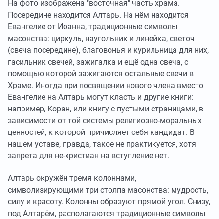
На фото изображена "восточная" часть храма.
Посередине находится Алтарь. На нём находится
Евангелие от Иоанна, традиционные символы
масонства: циркуль, наугольник и линейка, светоч
(свеча посередине), благовонья и курильница для них,
гасильник свечей, зажигалка и ещё одна свеча, с
помощью которой зажигаются остальные свечи в
Храме. Иногда при посвящении нового члена вместо
Евангелие на Алтарь могут класть и другие книги:
например, Коран, или книгу с пустыми страницами, в
зависимости от той системы религиозно-моральных
ценностей, к которой причисляет себя кандидат. В
нашем уставе, правда, такое не практикуется, хотя
запрета для не-христиан на вступление нет.
Алтарь окружён тремя колоннами,
символизирующими три столпа масонства: мудрость,
силу и красоту. Колонны образуют прямой угол. Снизу,
под Алтарём, располагаются традиционные символы