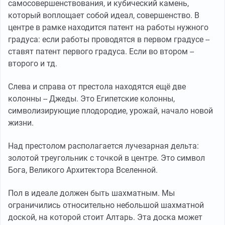
самосовершенствования, и кубический камень,
который воплощает собой идеал, совершенство. В
центре в рамке находится патент на работы нужного
градуса: если работы проводятся в первом градусе --
ставят патент первого градуса. Если во втором --
второго и тд.
Слева и справа от престола находятся ещё две
колонны -- Джеды. Это Египетские колонны,
символизирующие плодородие, урожай, начало новой
жизни.
Над престолом располагается лучезарная дельта:
золотой треугольник с точкой в центре. Это символ
Бога, Великого Архитектора Вселенной.
Пол в идеале должен быть шахматным. Мы
ограничились относительно небольшой шахматной
доской, на которой стоит Алтарь. Эта доска может