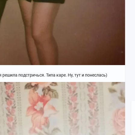
 я решила подстричься. Типа каре. Ну, тут и понеслась)