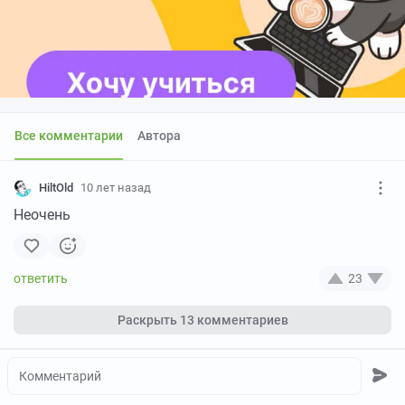
Все комментарии
Автора
HiltOld
10 лет назад
Неочень
23
Раскрыть
13 комментариев