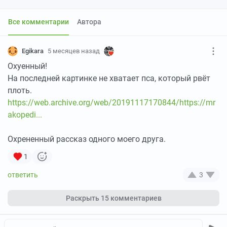
Все комментарии
Автора
Egikara
5 месяцев назад
Охуенный!
На последней картинке не хватает пса, который рвёт
плоть.
https://web.archive.org/web/20191117170844/https://mr
akopedi...
Охрененный рассказ одного моего друга.
1
3
Раскрыть
15 комментариев