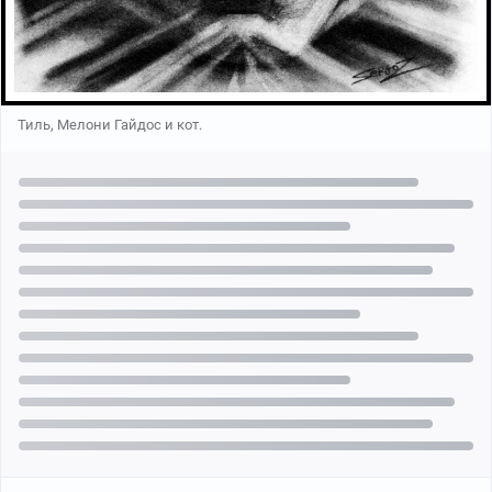
Тиль, Мелони Гайдос и кот.