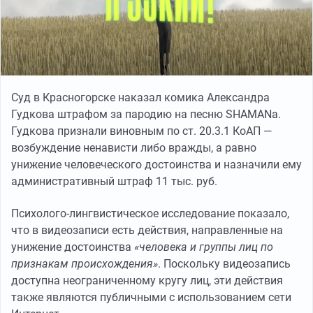
Суд в Красногорске наказал комика Александра
Гудкова штрафом за пародию на песню SHAMANа.
Гудкова признали виновным по ст. 20.3.1 КоАП —
возбуждение ненависти либо вражды, а равно
унижение человеческого достоинства и назначили ему
административный штраф 11 тыс. руб.
Психолого-лингвистическое исследование показало,
что в видеозаписи есть действия, направленные на
унижение достоинства
«человека и группы лиц по
признакам происхождения»
. Поскольку видеозапись
доступна неограниченному кругу лиц, эти действия
также являются публичными с использованием сети