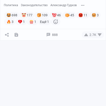
Политика
Законодательство
Александр Гудков
698
177
109
46
45
11
3
3
1
1
Ещё 1
888
2.7K