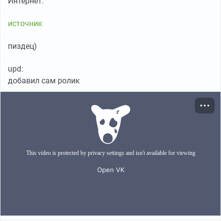
Интернет.
источник
пиздец)
upd:
добавил сам ролик