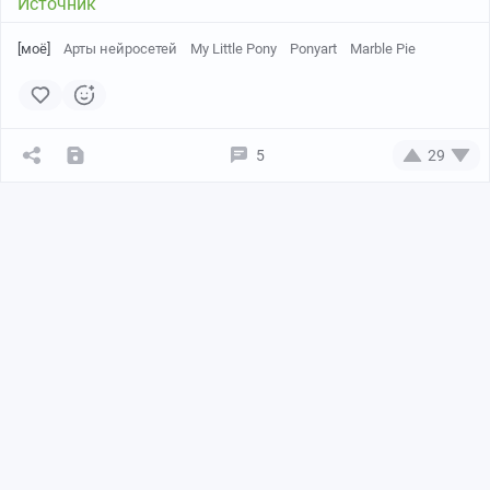
Источник
[моё]
Арты нейросетей
My Little Pony
Ponyart
Marble Pie
5
29