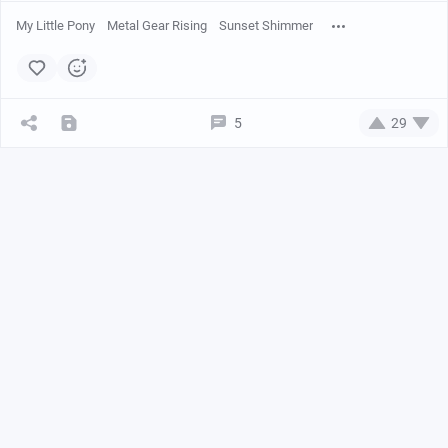
My Little Pony
Metal Gear Rising
Sunset Shimmer
5
29