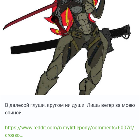
В далёкой глуши, кругом ни души. Лишь ветер за моею
спиной.
https://www.reddit.com/r/mylittlepony/comments/6007if/
crosso...