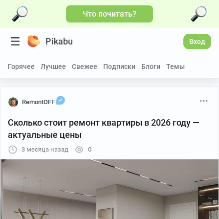
Что почитать?
Pikabu
Вход
Горячее
Лучшее
Свежее
Подписки
Блоги
Темы
RemontOFF
Сколько стоит ремонт квартиры в 2026 году —
актуальные цены
3 месяца назад
0