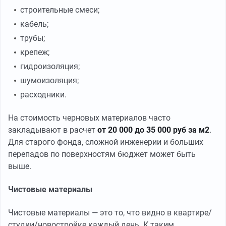
строительные смеси;
кабель;
трубы;
крепеж;
гидроизоляция;
шумоизоляция;
расходники.
На стоимость черновых материалов часто
закладывают в расчет
от 20 000 до 35 000 руб за м2
.
Для старого фонда, сложной инженерии и больших
перепадов по поверхностям бюджет может быть
выше.
Чистовые материалы
Чистовые материалы — это то, что видно в квартире/
студии/новостройке каждый день. К таким