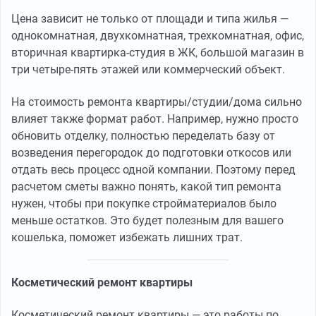
Цена зависит не только от площади и типа жилья —
однокомнатная, двухкомнатная, трехкомнатная, офис,
вторичная квартирка-студия в ЖК, большой магазин в
три четыре-пять этажей или коммерческий объект.
На стоимость ремонта квартиры/студии/дома сильно
влияет также формат работ. Например, нужно просто
обновить отделку, полностью переделать базу от
возведения перегородок до подготовки откосов или
отдать весь процесс одной компании. Поэтому перед
расчетом сметы важно понять, какой тип ремонта
нужен, чтобы при покупке стройматериалов было
меньше остатков. Это будет полезным для вашего
кошелька, поможет избежать лишних трат.
Косметический ремонт квартиры
Косметический ремонт квартиры — это работы по