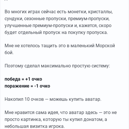
Во многих играх сейчас есть монетки, кристаллы,
сундуки, сезонные пропуски, премиум-пропуски,
улучшенные премиум-пропуски и, кажется, скоро
будет отдельный пропуск на покупку пропуска.
Мне не хотелось тащить это в маленький Морской
бой.
Поэтому сделал максимально простую систему:
победа = +1 очко
поражение = -1 очко
Накопил 10 очков — можешь купить аватар.
Мне нравится сама идея, что аватар здесь — это не
просто картинка, которую ты купил донатом, а
небольшая визитка игрока.