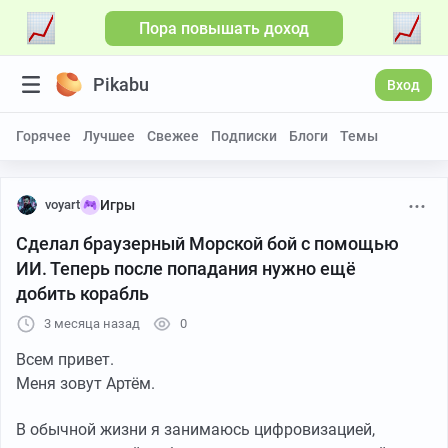
Пора повышать доход
Больше видео
Pikabu
Вход
Горячее
Лучшее
Свежее
Подписки
Блоги
Темы
voyart
Игры
Сделал браузерный Морской бой с помощью
ИИ. Теперь после попадания нужно ещё
добить корабль
3 месяца назад
0
Всем привет.
Меня зовут Артём.
В обычной жизни я занимаюсь цифровизацией,