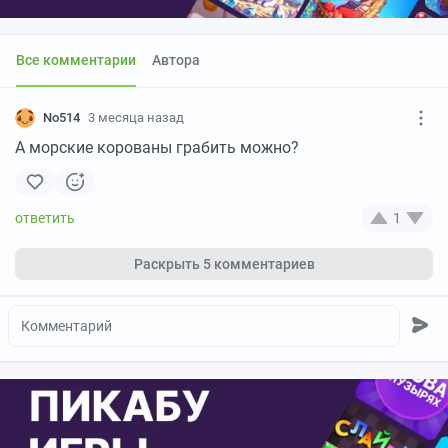
Все комментарии
Автора
No514
3 месяца назад
А морские корованы грабить можно?
1
Раскрыть
5 комментариев