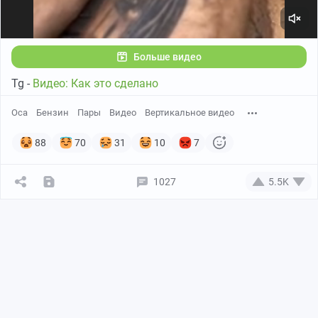
Больше видео
Tg -
Видео: Как это сделано
Оса
Бензин
Пары
Видео
Вертикальное видео
88
70
31
10
7
1027
5.5K