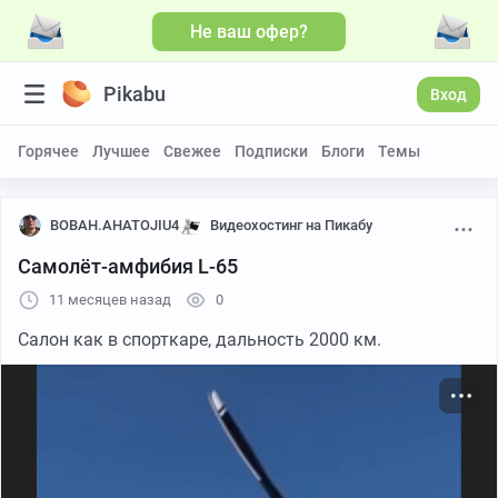
Не ваш офер?
Больше видео
Pikabu
Вход
Горячее
Лучшее
Свежее
Подписки
Блоги
Темы
BOBAH.AHATOJIU4
Видеохостинг на Пикабу
Самолёт-амфибия L-65
11 месяцев назад
0
Салон как в спорткаре, дальность 2000 км.