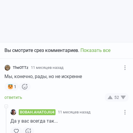
Вы смотрите срез комментариев.
Показать все
TheOTTz
11 месяцев назад
Мы, конечно, рады, но не искренне
1
52
BOBAH.AHATOJIU4
11 месяцев назад
Да у вас всегда так...