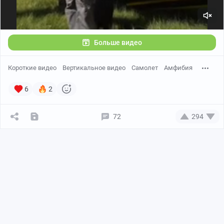
Больше видео
Короткие видео
Вертикальное видео
Самолет
Амфибия
6
2
72
294